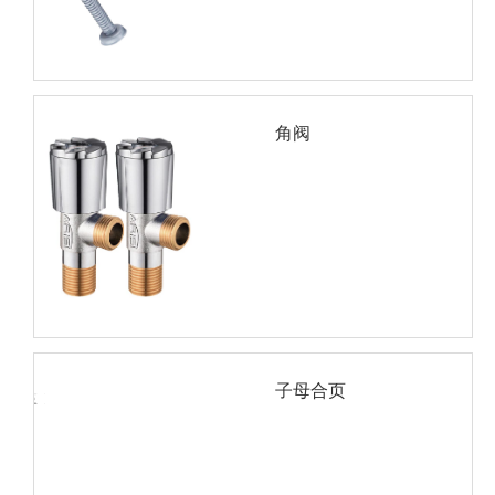
角阀
子母合页