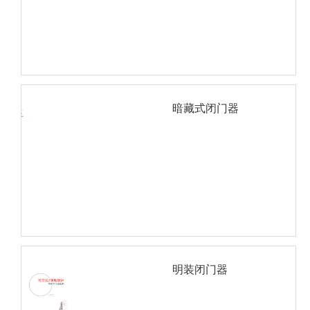
暗藏式闭门器
明装闭门器