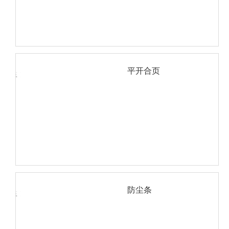
平开合页
防尘条