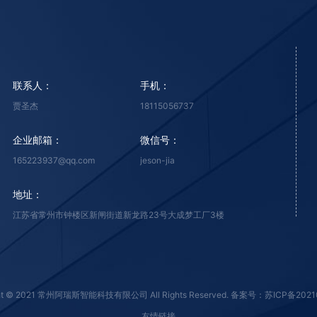
联系人：
手机：
贾圣杰
18115056737
企业邮箱：
微信号：
165223937@qq.com
jeson-jia
地址：
江苏省常州市钟楼区新闸街道新龙路23号大成梦工厂3楼
ht © 2021 常州阿瑞斯智能科技有限公司 All Rights Reserved.
备案号：苏ICP备2021
友情链接