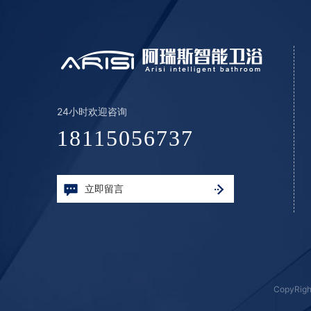
24小时欢迎咨询
18115056737
立即留言
CopyRig