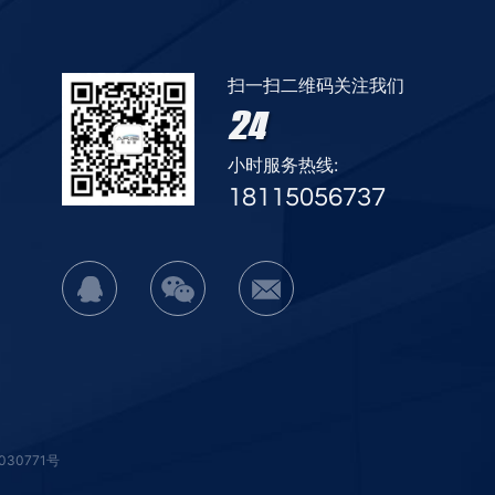
扫一扫二维码关注我们
24
小时服务热线:
18115056737
030771号